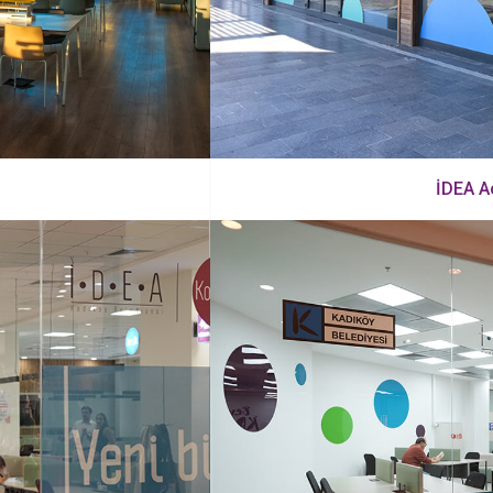
İDEA A