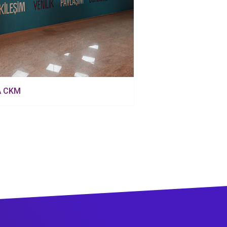
A CKM