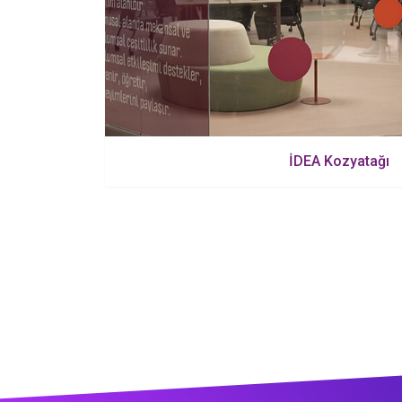
İDEA Kozyatağı