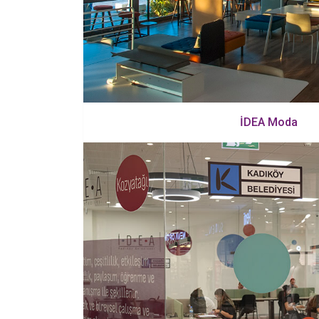
İDEA Moda