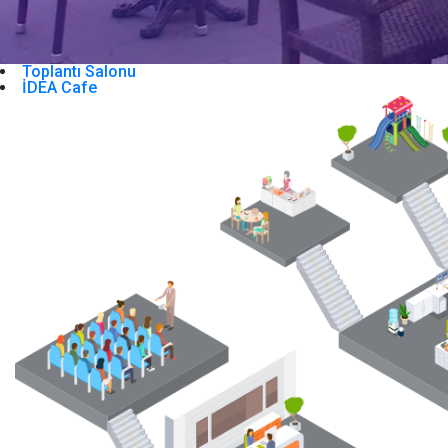
Toplantı Salonu
İDEA Cafe