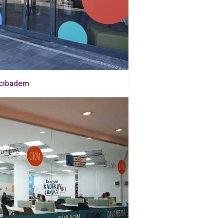
cıbadem